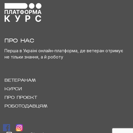
ПРО НАС
Перша в Україні онлайн-платформа, де ветеран отримує
не тільки знання, а й роботу
ВЕТЕРАНАМ
КУРСИ
ПРО ПРОЄКТ
РОБОТОДАВЦЯМ