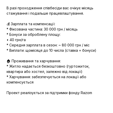
В разі проходження співбесіди вас очікує місяць
стажування і подальше працевлаштування.
💰 Зарплата та компенсації:
* Фіксована частина: 30 000 грн / місяць
* Бонуси за оброблену площу:
• 40 грн/га
* Середня зарплата в сезон: ~ 80 000 грн / міс
* Виплати: щомісяця до 10 числа (ставка + бонуси)
🏠 Проживання та харчування:
* Житло надається безкоштовно (гуртожиток,
квартира або хостел, залежно від локації)
* Харчування: забезпечується на локації або
компенсується
Проект реалізується за підтримки фонду Razom