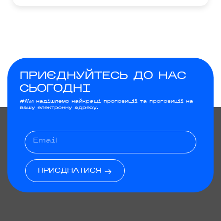
ПРИЄДНУЙТЕСЬ ДО НАС
СЬОГОДНІ
#Ми надішлемо найкращі пропозиції та пропозиції на
вашу електронну адресу.
ПРИЄДНАТИСЯ