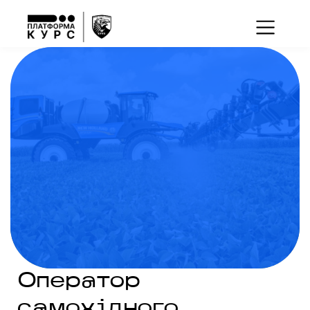
Оператор
самохідного