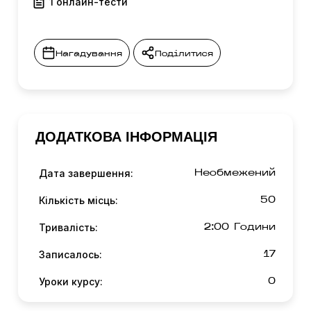
1 онлайн-тести
Нагадування
Поділитися
ДОДАТКОВА ІНФОРМАЦІЯ
Дата завершення:
Необмежений
Кількість місць:
50
Тривалість:
2:00 Години
Записалось:
17
Уроки курсу:
0