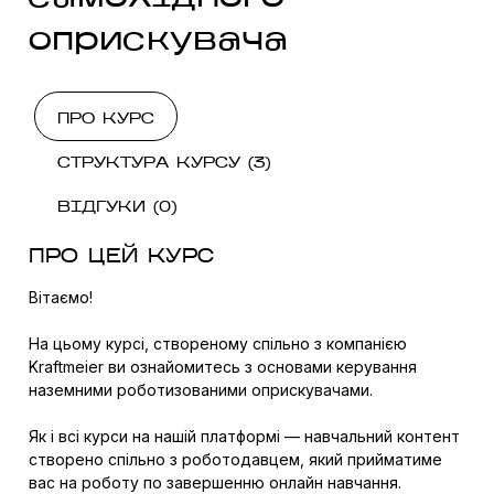
оприскувача
ПРО КУРС
СТРУКТУРА КУРСУ (3)
ВІДГУКИ (0)
ПРО ЦЕЙ КУРС
Вітаємо!
На цьому курсі, створеному спільно з компанією
Kraftmeier ви ознайомитесь з основами керування
наземними роботизованими оприскувачами.
Як і всі курси на нашій платформі — навчальний контент
створено спільно з роботодавцем, який прийматиме
вас на роботу по завершенню онлайн навчання.