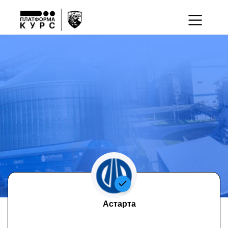
Астарта