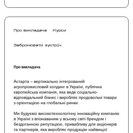
Про викладача
Курси
Забронювати зустріч
Про викладача
Астарта – вертикально інтегрований
агропромисловий холдинг в Україні, публічна
європейська компанія, яка веде соціально-
відповідальний бізнес і виробляє продовольчі товари
з орієнтацією на глобальні ринки.
Ми будуємо високотехнологічну інноваційну компанію
в Україні з впізнаваним у всьому світі брендом і
бездоганною репутацією, привабливу для акціонерів
та партнерів, яка виробляє продукцію найвищої