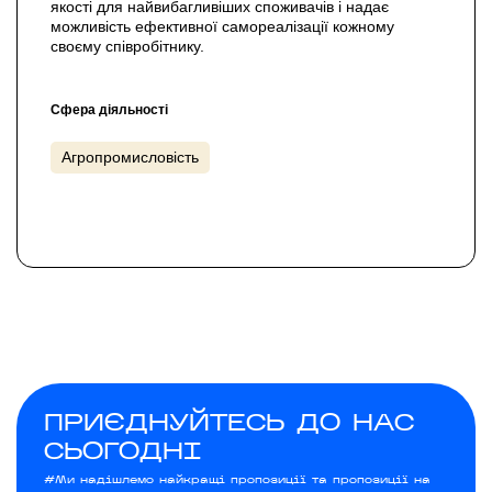
якості для найвибагливіших споживачів і надає
можливість ефективної самореалізації кожному
своєму співробітнику.
Сфера діяльності
Агропромисловість
ПРИЄДНУЙТЕСЬ ДО НАС
СЬОГОДНІ
#Ми надішлемо найкращі пропозиції та пропозиції на