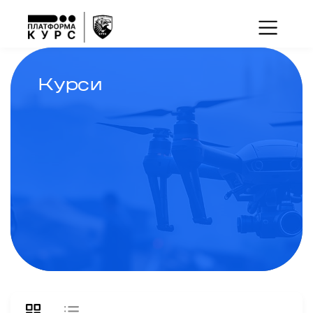
Курси