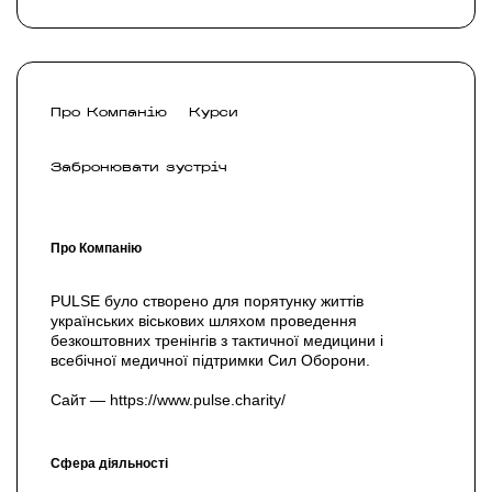
Про Компанію
Курси
Забронювати зустріч
Про Компанію
PULSE було створено для порятунку життів
українських віськових шляхом проведення
безкоштовних тренінгів з тактичної медицини і
всебічної медичної підтримки Сил Оборони.
Сайт — https://www.pulse.charity/
Сфера діяльності