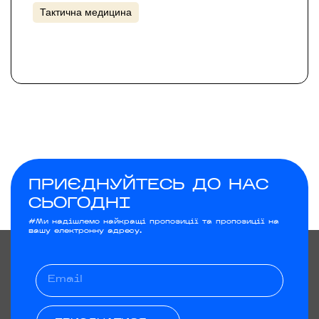
Тактична медицина
ПРИЄДНУЙТЕСЬ ДО НАС
СЬОГОДНІ
#Ми надішлемо найкращі пропозиції та пропозиції на
вашу електронну адресу.