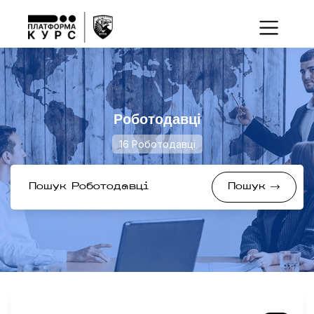
Роботодавці
16 Роботодавці
Пошук