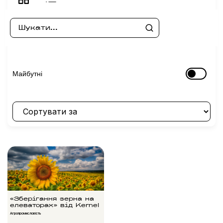
Майбутні
«Зберігання зерна на
елеваторах» від Kernel
Агропромисловість