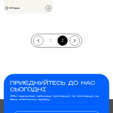
1:00 Години
1
2
ПРИЄДНУЙТЕСЬ ДО НАС
СЬОГОДНІ
#Ми надішлемо найкращі пропозиції та пропозиції на
вашу електронну адресу.