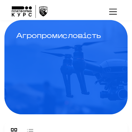
Агропромисловість